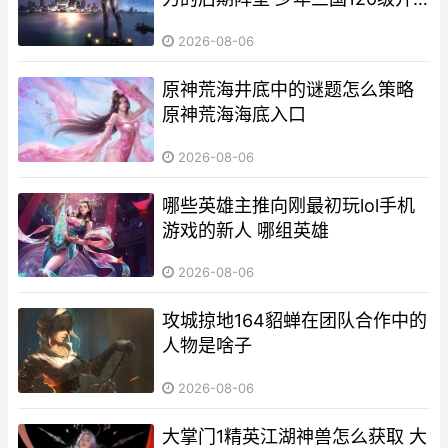
启功能
2026-08-06
原神荒海井底中的谜题怎么策略
原神荒海海底入口
2026-08-06
哪些英雄主推向刚最初玩lol手机
游戏的新人 哪组英雄
2026-08-06
攻城掠地164貂蝉在团队合作中的
人物是啥子
2026-08-06
大掌门1精英江湖神兽怎么获取 大