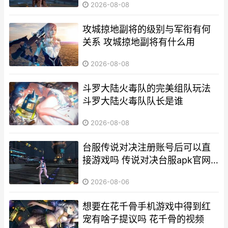
2026-08-08
攻城掠地副将的级别与军衔有何
关系 攻城掠地副将有什么用
2026-08-08
斗罗大陆火毒队的完美组队玩法
斗罗大陆火毒队队长是谁
2026-08-08
台服传说对决注册账号后可以直
接游戏吗 传说对决台服apk官网
下载
2026-08-06
想要在花千骨手机游戏中得到红
宠有啥子提议吗 花千骨的视频