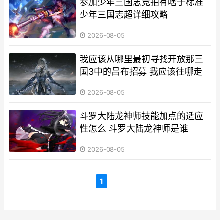
参加少年三国志竞拍有啥子标准
少年三国志超详细攻略
2026-08-05
我应该从哪里最初寻找开放那三
国3中的吕布招募 我应该往哪走
2026-08-05
斗罗大陆龙神师技能加点的适应
性怎么 斗罗大陆龙神师是谁
2026-08-05
1