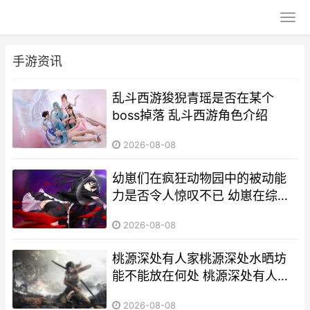
手游资讯
乱斗西游狻猊青瑶是否在某个
boss掉落 乱斗西游角色介绍
2026-08-08
幼崽们在疯狂动物园中的被动能
力是否令人惊叹不已 幼崽在综艺
成为万人迷格格党最新章节更新
2026-08-08
桃源深处有人家桃源深处水晒坊
能不能放在何处 桃源深处有人家
是哪个公司
2026-08-08