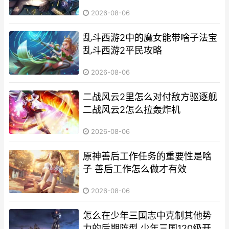
2026-08-06
乱斗西游2中的魔女能带啥子法宝
乱斗西游2平民攻略
2026-08-06
二战风云2里怎么对付敌方驱逐舰
二战风云2怎么拉轰炸机
2026-08-06
原神善后工作任务的重要性是啥
子 善后工作怎么做才有效
2026-08-06
怎么在少年三国志中克制其他势
力的后期阵型 少年三国120级开