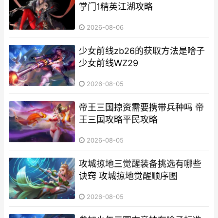
掌门1精英江湖攻略
2026-08-06
少女前线zb26的获取方法是啥子
少女前线WZ29
2026-08-05
帝王三国掠资需要携带兵种吗 帝
王三国攻略平民攻略
2026-08-05
攻城掠地三觉醒装备挑选有哪些
诀窍 攻城掠地觉醒顺序图
2026-08-05