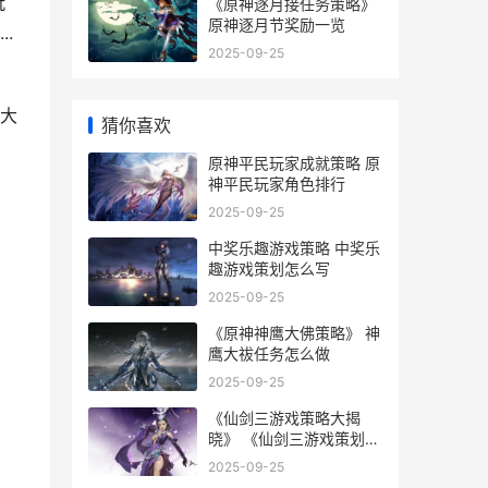
玩
《原神逐月接任务策略》
原神逐月节奖励一览
.
2025-09-25
大
猜你喜欢
原神平民玩家成就策略 原
神平民玩家角色排行
2025-09-25
中奖乐趣游戏策略 中奖乐
趣游戏策划怎么写
2025-09-25
《原神神鹰大佛策略》 神
鹰大祓任务怎么做
2025-09-25
《仙剑三游戏策略大揭
晓》 《仙剑三游戏策划人
是谁
2025-09-25