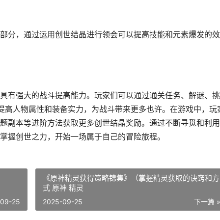
部分，通过运用创世结晶进行领会可以提高技能和元素爆发的效
具有强大的战斗提高能力。玩家们可以通过通关任务、解谜、挑
，提高人物属性和装备实力，为战斗带来更多也许。在游戏中，玩
题副本等进阶方法获取更多创世结晶奖励。通过不断寻觅和利用
掌握创世之力，开始一场属于自己的冒险旅程。
《原神精灵获得策略锦集》（掌握精灵获取的诀窍和方
式 原神 精灵
-09-25
2025-09-25
下一篇 