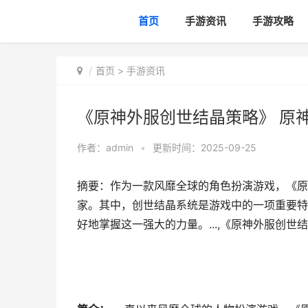
首页
手游资讯
手游攻略
首页
>
手游资讯
《原神外服创世结晶策略》 原
作者：
admin
•
更新时间：2025-09-25
摘要：作为一款风靡全球的角色扮演游戏，《原
家。其中，创世结晶系统是游戏中的一项重要特
好地掌握这一强大的力量。...,《原神外服创世