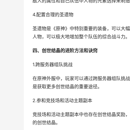
敌人的属性和自己队伍中人物的元素选择来制造
4.配置合理的圣遗物
圣遗物是《原神》中特别重要的装备，可以大幅
人物，可以极大地增加整个队伍的综合战斗力。
四、创世结晶的进阶方法和诀窍
1.跨服务器组队挑战
在原神外服中，玩家可以通过跨服务器组队挑战
是获取更多创世结晶的重要途径。
2.参和竞技场和活动主题副本
竞技场和活动主题副本中也存在创世结晶奖励，
的创世结晶。