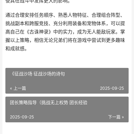
使其在战斗中发挥更大的影响。
通过合理安排任务顺序、熟悉人物特征、合理组合阵型、
挑战副本和跨服竞技、充分利用装备和宠物体系，可以提
高自己在《古诛神录》中的实力，成为无人能敌玩家。掌
握以上策略，相信无论兄弟们将在游戏中尝试到更多趣味
和成就感。
《征战沙场 征战沙场的诗句
« 上一篇
2025-09-25
团长策略指导（挑战无上权势 团长经验
2025-09-25
下一篇 »