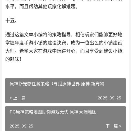
水平，而且帮助其他玩家化解难题。
十五、
通过这篇文章小编将的策略指导，相信玩家们能够更好地
掌握年度手游小镇的建设诀窍，成为一位出色的小镇建设
大师。希望大家在游戏中玩得开心，而且享受到建设小镇
的趣味！
原神新宠物任务策略（寻觅原神世界 原神 新宠物
« 上一篇
2025-09-25
PC原神策略地图助你游戏无忧 原神pc端地图
2025-09-25
下一篇 »