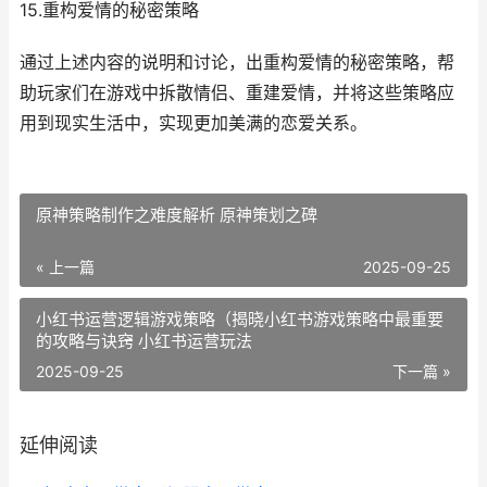
15.重构爱情的秘密策略
通过上述内容的说明和讨论，出重构爱情的秘密策略，帮
助玩家们在游戏中拆散情侣、重建爱情，并将这些策略应
用到现实生活中，实现更加美满的恋爱关系。
原神策略制作之难度解析 原神策划之碑
« 上一篇
2025-09-25
小红书运营逻辑游戏策略（揭晓小红书游戏策略中最重要
的攻略与诀窍 小红书运营玩法
2025-09-25
下一篇 »
延伸阅读