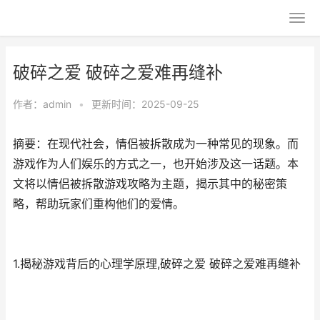
破碎之爱 破碎之爱难再缝补
作者：
admin
•
更新时间：2025-09-25
摘要：在现代社会，情侣被拆散成为一种常见的现象。而
游戏作为人们娱乐的方式之一，也开始涉及这一话题。本
文将以情侣被拆散游戏攻略为主题，揭示其中的秘密策
略，帮助玩家们重构他们的爱情。
1.揭秘游戏背后的心理学原理,破碎之爱 破碎之爱难再缝补