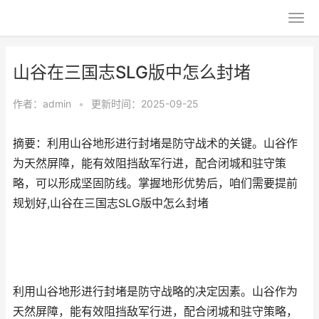
山谷在三国志SLG版中怎么封堵
作者：
admin
•
更新时间：2025-09-25
摘要：利用山谷地形进行封堵是防守战术的关键。山谷作
为天然屏障，能有效阻挡敌军行进，配合闭城和驻守策
略，可以形成坚固防线。掌握地形优势后，咱们需要提前
规划好,山谷在三国志SLG版中怎么封堵
利用山谷地形进行封堵是防守战略的决定因素。山谷作为
天然屏障，能有效阻挡敌军行进，配合闭城和驻守策略，