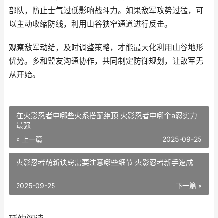
部队，防止士气过低影响战斗力。如果敌军攻势过猛，可
以主动收缩防线，利用山谷狭窄通道进行反击。
观察敌军动给，及时调整策略，才能最大化利用山谷地形
优势。多和盟友沟通协作，共同制定防御规划，让敌军无
从开始。
在火影忍者中哪些火系搭配绝顶 火影忍者中哪个a忍实力
最强
« 上一篇
2025-09-25
火影忍者萌新诀窍需要注意哪些细节 火影忍者新手速成
2025-09-25
下一篇 »