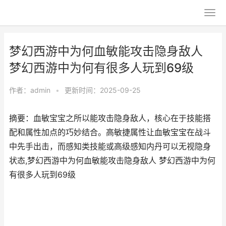
梦幻西游中为何血敏能攻击隐身敌人
梦幻西游中为何有很多人玩到69级
作者：
admin
•
更新时间：2025-09-25
摘要：血敏宝宝之所以能攻击隐身敌人，核心在于技能搭
配和属性加点的巧妙结合。高敏捷属性让血敏宝宝在战斗
中先手出击，而感知类技能或高级感知内丹可以无视隐身
状态,梦幻西游中为何血敏能攻击隐身敌人 梦幻西游中为何
有很多人玩到69级