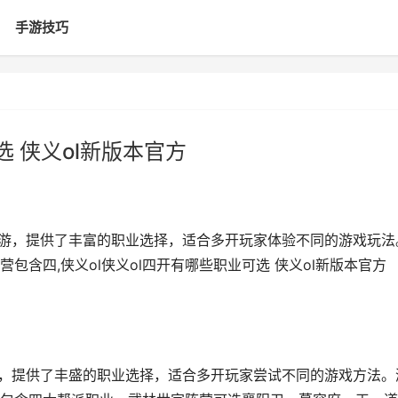
手游技巧
选 侠义ol新版本官方
G手游，提供了丰富的职业选择，适合多开玩家体验不同的游戏玩法
含四,侠义ol侠义ol四开有哪些职业可选 侠义ol新版本官方
游戏，提供了丰盛的职业选择，适合多开玩家尝试不同的游戏方法。