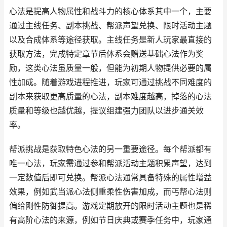
心法是提高人物属性和战斗力的核心体系其中一个，主要
通过主线任务、副本挑战、帮派声望兑换、限时活动主题
以及合成体系等途径获取。主线任务是新人玩家最直接的
获取方法，完成特定章节后体系会赠送基础心法作为奖
励，这类心法虽质量一般，但能为初期人物提供必要的属
性加成。随着游戏进程推进，玩家可通过挑战不同难度的
副本来获取更高质量的心法，副本难度越高，掉落的心法
质量和等级也越优越，提议组建强力团队以进步通关效
率。
帮派挑战是获取特色心法的另一重要途径。每个帮派都有
唯一心法，玩家需通过参和帮派活动主题积累声望，达到
一定数值后即可兑换。帮派心法通常具备特殊的属性增益
效果，例如武当派心法侧重柔性伤害加成，而丐帮心法则
偏给刚性防御提高。游戏定期放开的限时活动主题也是稀
有高阶心法的来源，例如节日庆典或赛季任务中，玩家通