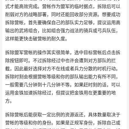
式才能高效完成。营帐作为盟军的临时据点，拆除后可以
削弱对方的战略部署，同时还能回收部分资源。想要成功
拆除营帐，首先要确保自己的部队实力足够，提议运用高
输出的武将组合，比如组合强力战法的骑兵或弓兵队伍，
这样能更快击破营帐的耐久度。
拆除盟军营帐的操作其实很简单，选中目标营帐后点击拆
除按钮即可。不过拆除经过中也许会遭到对方部队的拦
截，因此最好选择对方不在线或者兵力分散的时机行动。
拆除时刻会根据营帐等级和你的部队输出能力有所不同，
一般需要几分钟到十几分钟不等。如果赶时刻的话，可以
运用金铢加速拆除经过，但提议把金铢用在更重要的地
方。
拆除营帐后能获取一定比例的资源返还，具体数量取决于
营帐的等级和你的身份。如果是正规军身份，拆除自己或