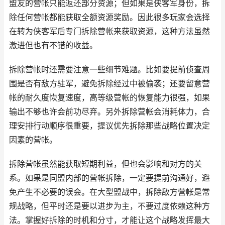
盟友的营帐只能返还部分资源；但如果是侠客军身份，拆
除任何营帐都能获取全额资源奖励。因此很多玩家会选择
在转为侠客军后专门拆除营帐来获取资源，这种方法虽然
激进但也有不错的收益。
拆除营帐时还需要注意一些细节难题。比如要提前侦查周
围是否有敌方驻军，避免拆除经过中被偷袭；还要留意营
帐的耐久度恢复速度，高等级营帐的恢复能力很强，如果
输出不够也许会前功尽弃。另外拆除营帐会消耗体力，合
理安排行动顺序很重要，提议优先拆除那些战略位置决定
因素的营帐。
拆除营帐虽然能获取短期利益，但也会影响和对方的关
系。如果是同盟内部的营帐拆除，一定要提前沟通好，避
免产生不必要的误会。在大型盟战中，拆除敌方营帐是常
规战略，但平时还是要以进步为主，不要过度依赖这种方
法。掌握好拆除的时机和分寸，才能让这个战略发挥最大