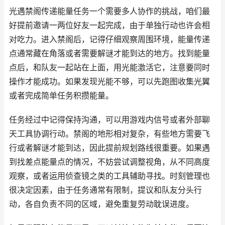
光遇禁阁传递能量任务一个需要多人协作的挑战，咱们最
好提前邀请一两位好友一起完成，由于单独行动也许会相
对吃力。进入禁阁后，记得仔细观察周围环境，能量传递
点通常藏在角落或者需要解谜才能到达的地方。找到能量
点后，和队友一起站在上面，用光能激活它，注意要同时
操作才能成功。如果发现光能不够，可以先跑图收集光翼
或者完成简单任务积攒能量。
任务经过中记得保持沟通，可以用游戏内信号或者外部聊
天工具协调行动。禁阁的地形相对复杂，有些地方需要飞
行或者解谜才能到达，因此提前规划路线很重要。如果遇
到找差点能量点的情况，不妨尝试调整视角，从不同高度
观察，或者运用侦查镜之类的工具辅助寻找。时刻管理也
很决定因素，由于任务通常有限制，提议和队友分头行
动，各自负责不同的区域，避免重复劳动耽误进度。