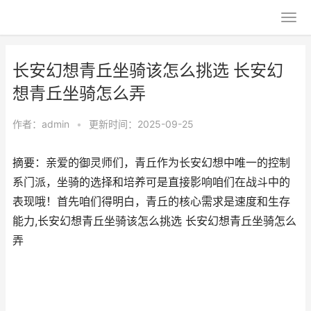
长安幻想青丘坐骑该怎么挑选 长安幻
想青丘坐骑怎么弄
作者：
admin
•
更新时间：2025-09-25
摘要：亲爱的御灵师们，青丘作为长安幻想中唯一的控制
系门派，坐骑的选择和培养可是直接影响咱们在战斗中的
表现哦！首先咱们得明白，青丘的核心需求是速度和生存
能力,长安幻想青丘坐骑该怎么挑选 长安幻想青丘坐骑怎么
弄