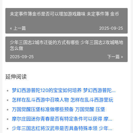
未定事件簿金币是否可以增加游戏趣味 未定事件簿 金币
« 上一篇
2025-09-25
少年三国志2城市迁徙的方式有哪些 少年三国志2攻城略地
怎么做
2025-09-25
下一篇 »
延伸阅读
梦幻西游普陀120的宝宝如何培养 梦幻西游普陀129厉害吗
怎样在乱斗西游中召唤人物 怎样在乱斗西游里玩
万国觉醒压堡标准做哪些预备 万国觉醒 压堡
摩尔庄园迷你青春是否有特定条件可以获得 摩尔庄园迷你青春摩托车
少年三国志红将汉武帝是否具备特殊本领 少年三国志武将品质排名最新