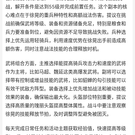
战，解开条件是达到55级并完成前置任务。这个副本的核
心难点在于徐晃的重兵种特性和高额战法伤害。提议在挑
战前确保武将等级、装备和资源储备充足，特别是粮食和
兵力要准备到位，避免因资源不足导致挑战失败。兵种选
择上优先运用轻骑兵，利用速度优势在徐晃出手前造成高
额伤害，同时注意战法技能的合理释放时机。
武将组合方面，主推选择能提高骑兵攻击力和速度的武将
作为主将，比如马超、魏延这类高爆发武将。副将可以选
择带有控制或增益技能的武将，比如貂蝉的勾引技能可以
有效干扰敌方阵型。装备选择上优先增加战法和被动技能
效果的装备，确保输出最大化。头盔部位特别重要，提议
选择高质量的瑰丽头盔提高整体属性。战斗中要注意观察
徐晃的技能释放节拍，及时调整阵型避免被团灭。
每天完成日常任务和活动主题获取经验值，快速提高等级