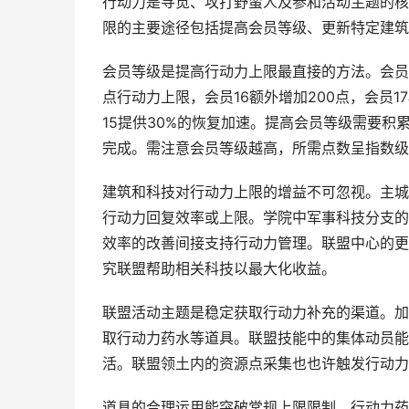
行动力是寻觅、攻打野蛮人及参和活动主题的核
限的主要途径包括提高会员等级、更新特定建筑
会员等级是提高行动力上限最直接的方法。会员
点行动力上限，会员16额外增加200点，会员
15提供30%的恢复加速。提高会员等级需要
完成。需注意会员等级越高，所需点数呈指数级
建筑和科技对行动力上限的增益不可忽视。主城
行动力回复效率或上限。学院中军事科技分支的
效率的改善间接支持行动力管理。联盟中心的更
究联盟帮助相关科技以最大化收益。
联盟活动主题是稳定获取行动力补充的渠道。加
取行动力药水等道具。联盟技能中的集体动员能
活。联盟领土内的资源点采集也也许触发行动力
道具的合理运用能突破常规上限限制。行动力药