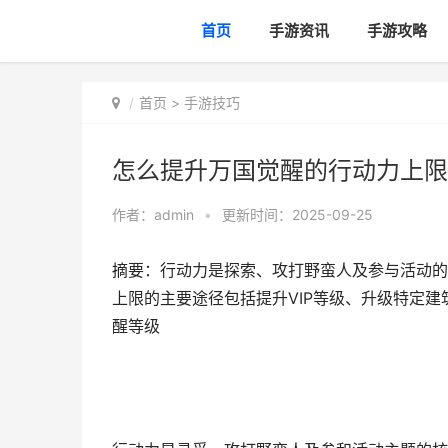
首页
手游资讯
手游攻略
首页
>
手游技巧
怎么提升万国觉醒的行动力上限
作者：
admin
•
更新时间：2025-09-25
摘要：行动力是探索、攻打野蛮人及参与活动的
上限的主要途径包括提升VIP等级、升级特定建
醒等级