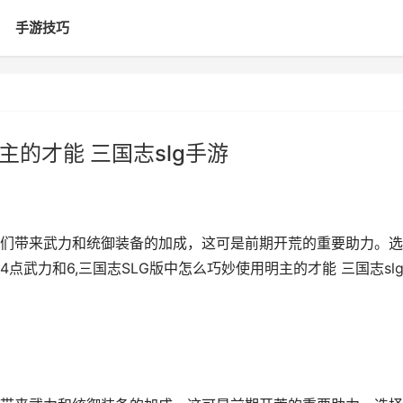
手游技巧
主的才能 三国志slg手游
们带来武力和统御装备的加成，这可是前期开荒的重要助力。选
武力和6,三国志SLG版中怎么巧妙使用明主的才能 三国志sl