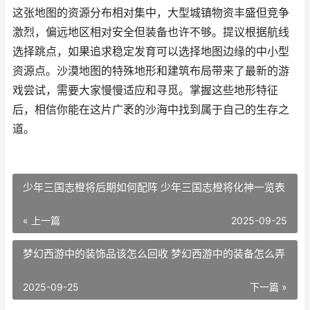
这张地图的资源分布相对集中，大型城镇物资丰盛但竞争
激烈，偏远地区相对安全但装备也许不够。提议根据航线
选择跳点，如果追求稳定发育可以选择地图边缘的中小型
资源点。沙漠地图的特殊地形和建筑布局带来了最新的游
戏尝试，需要大家慢慢适应和寻觅。掌握这些地形特征
后，相信你能在这片广袤的沙海中找到属于自己的生存之
道。
少年三国志橙将后期如何配阵 少年三国志橙将化神一览表
« 上一篇
2025-09-25
梦幻西游中的装饰品该怎么回收 梦幻西游中的装备怎么弄
2025-09-25
下一篇 »