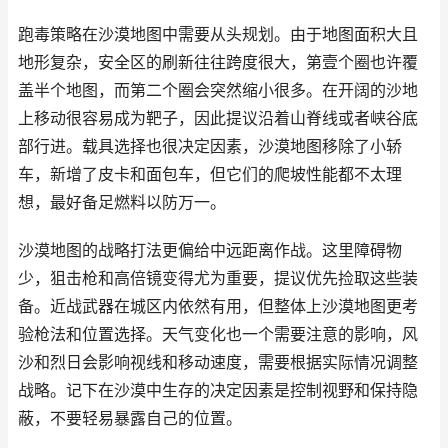
跑毒策略在沙漠地图中需要从头规划。由于地图面积大且
地形复杂，安全区的刷新往往跨度很大，第壹个圈也许覆
盖半个地图，而第二个圈会突然缩小很多。在开阔的沙地
上移动很容易成为靶子，因此提议沿着山脊线或者峡谷底
部行进。载具选择也很决定因素，沙漠地图移除了小轿
车，新增了皮卡和面包车，但它们的爬坡性能都不太理
想，最好备足燃料以防万一。
沙漠地图的战略打法更偏给中远距离作战。这里障碍物
少，狙击枪和高倍镜变得尤为重要，提议优先捡取这些装
备。近战武器在城区内依然有用，但整体上沙漠地图更考
验枪法和位置选择。天气变化也一个需要注意的影响，风
沙和烈日会影响视线和移动速度，需要根据实际情况调整
战略。记下在沙漠中生存的决定因素是控制视野和保持隐
蔽，不要轻易暴露自己的位置。