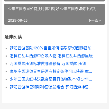
少年三国志里如何换时装相对好 少年三国志如何下武将
2025-09-25
下一篇 »
延伸阅读
梦幻西游普陀120的宝宝如何培养 梦幻西游普陀129厉害吗
怎样在乱斗西游中召唤人物 怎样在乱斗西游里玩
万国觉醒压堡标准做哪些预备 万国觉醒 压堡
摩尔庄园迷你青春是否有特定条件可以获得 摩尔庄园迷你青春摩托车
少年三国志红将汉武帝是否具备特殊本领 少年三国志武将品质排名最新
梦幻西游神兽和哪种套装最组合 梦幻西游神兽哪个实用2021