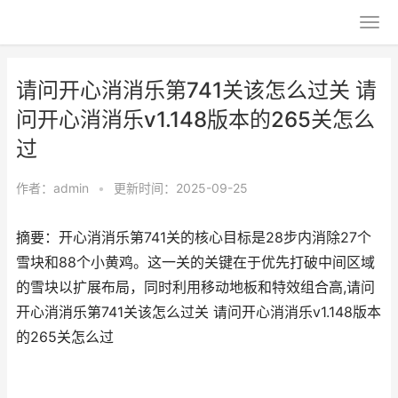
请问开心消消乐第741关该怎么过关 请
问开心消消乐v1.148版本的265关怎么
过
作者：
admin
•
更新时间：2025-09-25
摘要：开心消消乐第741关的核心目标是28步内消除27个
雪块和88个小黄鸡。这一关的关键在于优先打破中间区域
的雪块以扩展布局，同时利用移动地板和特效组合高,请问
开心消消乐第741关该怎么过关 请问开心消消乐v1.148版本
的265关怎么过