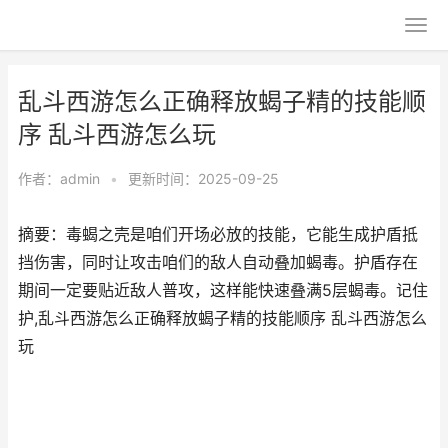
乱斗西游怎么正确释放蝎子精的技能顺
序 乱斗西游怎么玩
作者：
admin
•
更新时间：2025-09-25
摘要：毒蝎之壳是咱们开场必放的技能，它能生成护盾抵
挡伤害，同时让攻击咱们的敌人自动叠加蝎毒。护盾存在
期间一定要贴近敌人普攻，这样能快速叠满5层蝎毒。记住
护,乱斗西游怎么正确释放蝎子精的技能顺序 乱斗西游怎么
玩