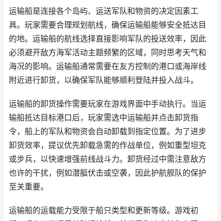
运输船是连接各个岛屿、运送军队和物资的决定因素工
具。玩家需要合理规划航线，确保运输船能够安全抵达目
的地。运输船的航线选择直接影响军队的投送效率，因此
必须避开敌方海军活动主题频繁的区域，同时思考天气和
海况的影响。运输船通常需要在友方控制的港口或海岸线
附近进行卸货，以确保军队能够顺利登陆并投入战斗。
运输船的卸货操作需要玩家在游戏界面中手动执行。当运
输船抵达目标港口后，玩家需选中运输船并点击卸货指
令，船上的军队和物资会自动卸载到指定位置。为了进步
卸货效率，提议优先卸载急需的作战单位，例如重型坦克
或步兵，以快速增强前线战斗力。卸货经过中需注意敌方
也许的干扰，例如潜艇伏击或空袭，因此护航舰队的保护
至关重要。
运输船的运载能力受限于船只类型和更新等级。游戏初