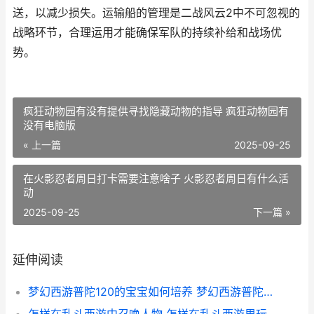
送，以减少损失。运输船的管理是二战风云2中不可忽视的
战略环节，合理运用才能确保军队的持续补给和战场优
势。
疯狂动物园有没有提供寻找隐藏动物的指导 疯狂动物园有
没有电脑版
« 上一篇
2025-09-25
在火影忍者周日打卡需要注意啥子 火影忍者周日有什么活
动
2025-09-25
下一篇 »
延伸阅读
梦幻西游普陀120的宝宝如何培养 梦幻西游普陀129厉害吗