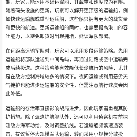
期，玩家只能运用基础运输船，其载重和速度较为有限。
随着码头设施的更新，玩家可以解开更顶级的运输船，例
如快速运输舰或重型运兵船，这些船只拥有更大的载货量
和更快的航速。更新运输船的同时，也需要提高港口的吞
吐能力，以避免卸货时出现拥堵，延误军队部署。
在远距离运输军队时，玩家可以采用多段运输策略。先用
运输船将部队运送到中间岛屿，再通过陆路或空中运输完
成后续投送。这种策略能有效降低长途航行的风险，尤其
是在敌方控制海域较多的情况下。夜间运输或利用恶劣天
气掩护也能进步运输船的安全性，但需注意航行速度会因
此降低。
运输船的存活率直接影响战局进步，因此玩家需重视其防
护措施。除了派遣护航舰队外，还可以利用侦察机提前探
测敌方海军动给，及时调整航线。若运输船频繁遭遇袭
击，提议暂停大规模军队运输，转而采用小规模分散投