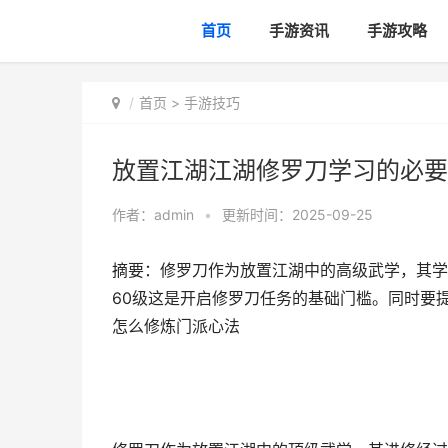
首页
手游资讯
手游攻略
首页
>
手游技巧
放置江湖江湖修罗刀学习的必要
作者：
admin
•
更新时间：2025-09-25
摘要：修罗刀作为放置江湖中的高级武学，其学
60级这是开启修罗刀任务的基础门槛。同时要
怎么修炼门派心法