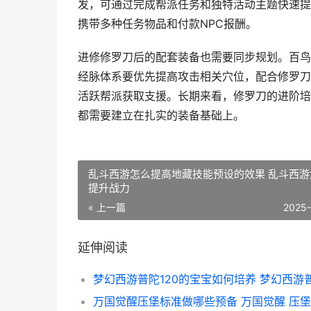
发，可通过完成帮派任务和独特活动主题快速提
携带多种任务物品和付款NPC报酬。
进修修罗刀后的配套装备也需要同步规划。百鸟
经脉体系要优先提高攻击相关穴位，配合修罗刀
活跃帮派获取支援。长期来看，修罗刀的进阶培
都需要建立在扎实的装备基础上。
乱斗西游怎么提高地藏技能预设的效果 乱斗西游
提升战力
« 上一篇
2025
延伸阅读
万国觉醒压堡标准做哪些预备 万国觉醒 压堡