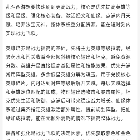
乱斗西游想要快速刷到更高战力，核心是优先提高英雄等
级和星级、强化核心装备、激活经文和仙缘、点满内丹天
赋、培养法宝元神，按体系权重分配资源，能在短时刻内
实现战力飞跃。
英雄培养是战力提高的基础，先将主力英雄等级拉满，经
验药水和闯关收益全部倾斜给核心输出和坦克，避免资源
分散。英雄升星直接提高基础属性和技能效果，优先升满
常用阵型英雄，多余低星英雄分解为魂玉，用于兑换核心
英雄碎片。内丹达到对应等级后解开天赋，每层天赋选择
和英雄定位匹配的加成，物理输出选攻击和暴击属性，坦
克优先生活和防御，点满后可带来稳定战力增长。仙缘体
系通过集齐指定英雄激活额外属性，提前规划阵型，把仙
缘加成拉满，能在无额外消耗的情况下提高整体战力。
装备和强化是战力飞跃的决定因素，优先获取紫色和金色