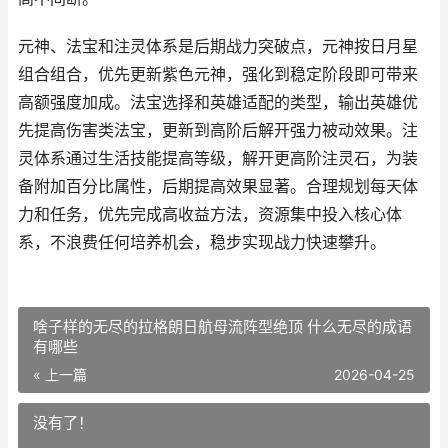
元神、法宝和注灵体系是后期战力突破点，元神按日月星
组合组合，优先更新紫色元神，强化到稳定阶段即可带来
高额强度加成。法宝选择和英雄适配的类型，输出英雄优
先提高伤害类法宝，更新到高阶后解开强力被动效果。注
灵体系通过生活技能提高等级，解开更高阶注灵石，为装
备附加百分比属性，后期提高效果显著。合理规划每天体
力和任务，优先完成高收益方法，资源集中投入核心体
系，不浪费任何培养机会，稳步实现战力快速攀升。
啥子样的无尽的拉格朗日航母流阵型绝顶 什么无尽的成语
有哪些
« 上一篇
2026-04-25
没有了！