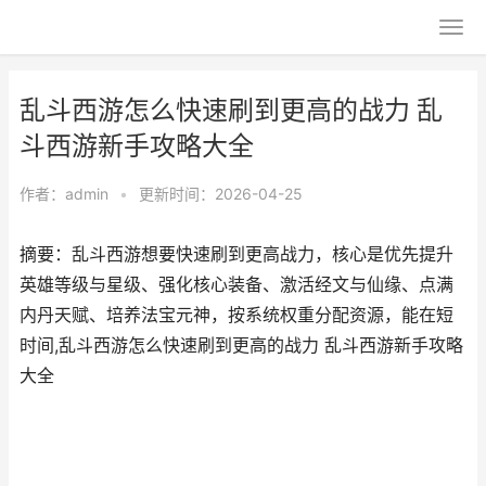
乱斗西游怎么快速刷到更高的战力 乱
斗西游新手攻略大全
作者：
admin
•
更新时间：2026-04-25
摘要：乱斗西游想要快速刷到更高战力，核心是优先提升
英雄等级与星级、强化核心装备、激活经文与仙缘、点满
内丹天赋、培养法宝元神，按系统权重分配资源，能在短
时间,乱斗西游怎么快速刷到更高的战力 乱斗西游新手攻略
大全