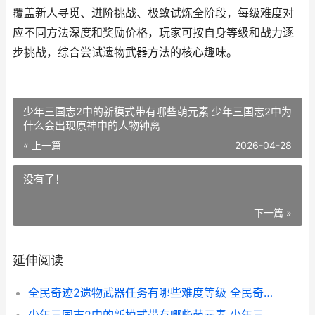
覆盖新人寻觅、进阶挑战、极致试炼全阶段，每级难度对
应不同方法深度和奖励价格，玩家可按自身等级和战力逐
步挑战，综合尝试遗物武器方法的核心趣味。
少年三国志2中的新模式带有哪些萌元素 少年三国志2中为
什么会出现原神中的人物钟离
« 上一篇
2026-04-28
没有了！
下一篇 »
延伸阅读
全民奇迹2遗物武器任务有哪些难度等级 全民奇迹遗物武器任务