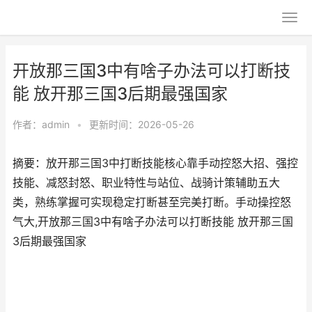
开放那三国3中有啥子办法可以打断技
能 放开那三国3后期最强国家
作者：
admin
•
更新时间：2026-05-26
摘要：放开那三国3中打断技能核心靠手动控怒大招、强控
技能、减怒封怒、职业特性与站位、战骑计策辅助五大
类，熟练掌握可实现稳定打断甚至完美打断。手动操控怒
气大,开放那三国3中有啥子办法可以打断技能 放开那三国
3后期最强国家