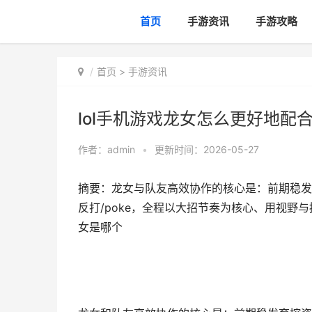
首页
手游资讯
手游攻略
首页
>
手游资讯
lol手机游戏龙女怎么更好地配合
作者：
admin
•
更新时间：2026-05-27
摘要：龙女与队友高效协作的核心是：前期稳发
反打/poke，全程以大招节奏为核心、用视野与控
女是哪个