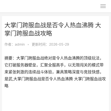
大掌门跨服血战是否令人热血沸腾 大
掌门跨服血战攻略
作者：
admin
•
更新时间：2026-05-29
摘要：大掌门跨服血战绝对是令人热血沸腾的顶级玩法，
它打破服务器壁垒，汇聚全服高手，以无限闯关的模式带
来紧张刺激的连续战斗体验，兼具策略深度与竞技快感，
是武,大掌门跨服血战是否令人热血沸腾 大掌门跨服血战攻
略