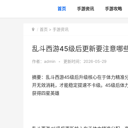
首页
手游资讯
手游攻略
首页
>
手游资讯
乱斗西游45级后更新要注意哪
作者：
admin
•
更新时间：2026-05-29
摘要：乱斗西游45级后升级核心在于体力精准
开无效消耗，才能稳定提速不卡级。45级后体力
获得四星英雄