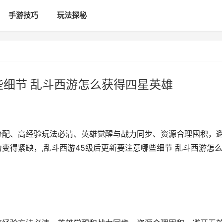
手游技巧
玩法探秘
些细节 乱斗西游怎么获得四星英雄
分配、高经验玩法必清、英雄觉醒与战力同步、资源合理囤积，
变得紧缺，,乱斗西游45级后更新要注意哪些细节 乱斗西游怎