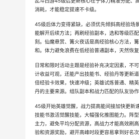
乱斗西游45级后更新核心在于体力精准分配、
消耗，才能稳定提速不卡级。
45级后体力变得紧缺，必须优先倾斜高经验场
能解开后续方法；再刷经验副本，选和等级匹配
刻。仙魔悬赏、篝火夜话是高经验核心方法，篝
和。体力避免浪费在低经验普通副本，天然恢复
日常和限时活动主题是经验补充决定因素，不可
计收益可观，还能产出技能书、经验丹等更新道
倍经验卡效果，快速冲级；英雄试炼普通、精英
丹的主要来源。组队副本和战力匹配的队友协作
45级开始英雄觉醒，战力提高能间接加快更新
技能书激活觉醒技能，大幅强化推图能力。阵型
主力，避免平均分配资源，高战力才能高效刷高
验和资源奖励，避开高峰时段更容易拿到好名次