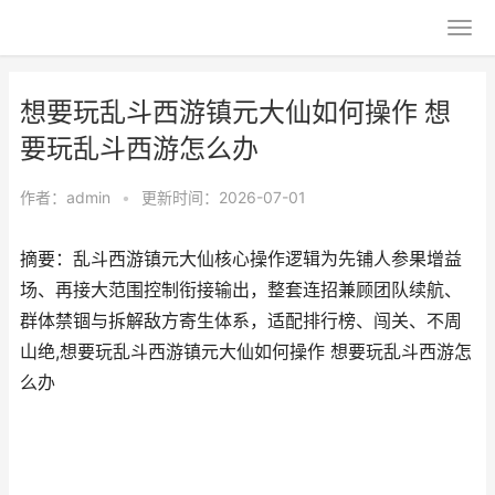
想要玩乱斗西游镇元大仙如何操作 想
要玩乱斗西游怎么办
作者：
admin
•
更新时间：2026-07-01
摘要：乱斗西游镇元大仙核心操作逻辑为先铺人参果增益
场、再接大范围控制衔接输出，整套连招兼顾团队续航、
群体禁锢与拆解敌方寄生体系，适配排行榜、闯关、不周
山绝,想要玩乱斗西游镇元大仙如何操作 想要玩乱斗西游怎
么办