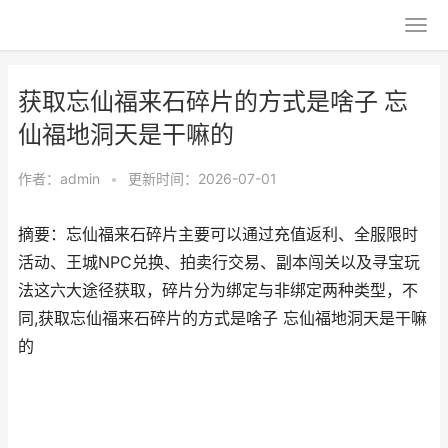
获取忘仙福来石碎片的方式是啥子 忘
仙福地洞天是干嘛的
作者：
admin
•
更新时间：2026-07-01
摘要：忘仙福来石碎片主要可以通过充值返利、全服限时
活动、王城NPC兑换、拍卖行交易、副本闯关以及寻宝玩
法这六大途径获取，碎片分为绑定与非绑定两种类型，不
同,获取忘仙福来石碎片的方式是啥子 忘仙福地洞天是干嘛
的