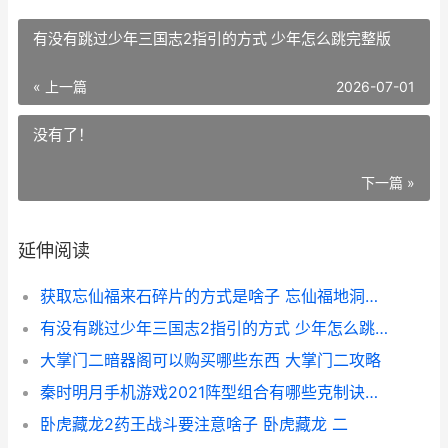
有没有跳过少年三国志2指引的方式 少年怎么跳完整版
« 上一篇
2026-07-01
没有了！
下一篇 »
延伸阅读
获取忘仙福来石碎片的方式是啥子 忘仙福地洞天是干嘛的
有没有跳过少年三国志2指引的方式 少年怎么跳完整版
大掌门二暗器阁可以购买哪些东西 大掌门二攻略
秦时明月手机游戏2021阵型组合有哪些克制诀窍 秦时明月hd手游官网
卧虎藏龙2药王战斗要注意啥子 卧虎藏龙 二