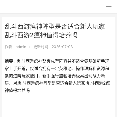
乱斗西游瘟神阵型是否适合新人玩家
乱斗西游2瘟神值得培养吗
作者：
admin
•
更新时间：2026-07-03
摘要：乱斗西游瘟神整套成型阵容并不适合零基础新手玩
家上手开荒，仅适合拥有一定英雄池、操作理解和资源积
累的进阶玩家使用，新手强行整套培养极易出现战力断
层、对,乱斗西游瘟神阵型是否适合新人玩家 乱斗西游2瘟
神值得培养吗