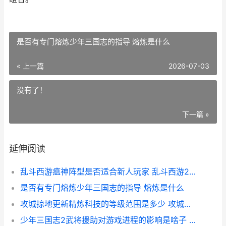
是否有专门熔炼少年三国志的指导 熔炼是什么
« 上一篇
2026-07-03
没有了！
下一篇 »
延伸阅读
乱斗西游瘟神阵型是否适合新人玩家 乱斗西游2瘟神值得培养吗
是否有专门熔炼少年三国志的指导 熔炼是什么
攻城掠地更新精炼科技的等级范围是多少 攻城掠地更新到多少级了
少年三国志2武将援助对游戏进程的影响是啥子 少年三国志2武将升星需要多少碎片