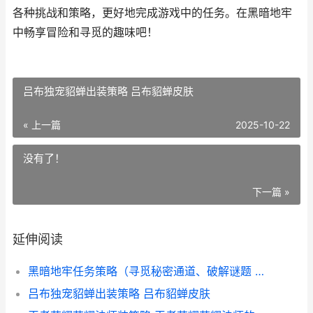
各种挑战和策略，更好地完成游戏中的任务。在黑暗地牢
中畅享冒险和寻觅的趣味吧！
吕布独宠貂蝉出装策略 吕布貂蝉皮肤
« 上一篇
2025-10-22
没有了！
下一篇 »
延伸阅读
黑暗地牢任务策略（寻觅秘密通道、破解谜题 黑暗地牢任务策略怎么做
吕布独宠貂蝉出装策略 吕布貂蝉皮肤