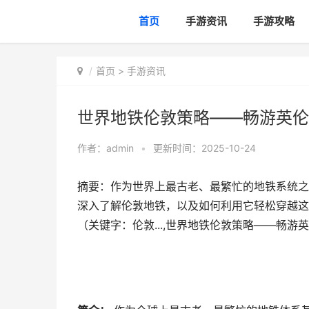
首页
手游资讯
手游攻略
首页
>
手游资讯
世界地铁伦敦策略——畅游英伦古
作者：
admin
•
更新时间：2025-10-24
摘要：作为世界上最古老、最繁忙的地铁系统之
深入了解伦敦地铁，以及如何利用它轻松穿越这
（关键字：伦敦...,世界地铁伦敦策略——畅游英