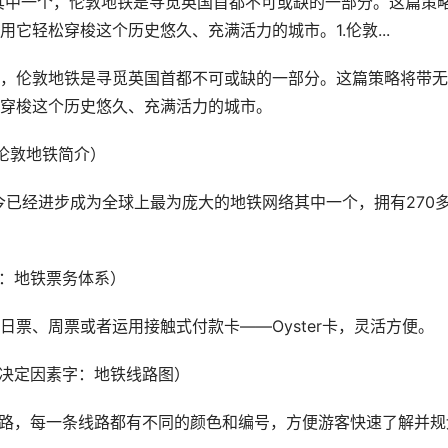
其中一个，伦敦地铁是寻觅英国首都不可或缺的一部分。这篇策
它轻松穿梭这个历史悠久、充满活力的城市。1.伦敦...
，伦敦地铁是寻觅英国首都不可或缺的一部分。这篇策略将带无
穿梭这个历史悠久、充满活力的城市。
伦敦地铁简介）
，如今已经进步成为全球上最为庞大的地铁网络其中一个，拥有270
字：地铁票务体系）
票、周票或者运用接触式付款卡——Oyster卡，灵活方便。
（决定因素字：地铁线路图）
线路，每一条线路都有不同的颜色和编号，方便游客快速了解并规