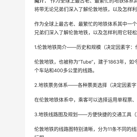
简介：
作为全球上最古老、最繁忙的地铁体系
将带无论兄弟们深入了解伦敦地铁，以及怎样利用
作为全球上最古老、最繁忙的地铁体系其中一个
兄弟们深入了解伦敦地铁，以及怎样利用它轻松
1.伦敦地铁简介——历史和规模（决定因素字：
伦敦地铁，也被称为“Tube”，建于1863年
个车站和400多公里的线路。
2.地铁票务体系——各种票类选择（决定因素
在伦敦地铁体系中，乘客可以选择运用单程票、日
3.地铁线路图及规划——方便快捷的交通工具
伦敦地铁的线路图特别清晰，分为11条不同的