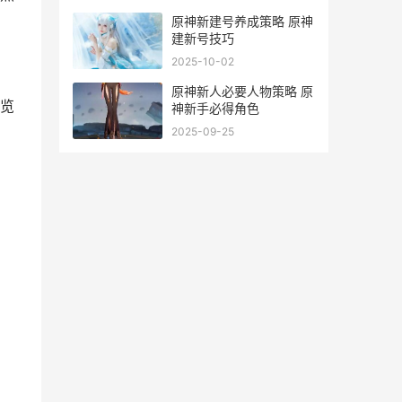
原神新建号养成策略 原神
建新号技巧
2025-10-02
原神新人必要人物策略 原
览
神新手必得角色
2025-09-25