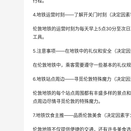
行程。
4.地铁运营时刻——了解开关门时刻（决定因
伦敦地铁的运营时刻为每天早上5点30分至次日
工具。
5.注意事项——在地铁中的礼仪和安全（决定
在伦敦地铁中，乘客需要遵守一些基本的礼仪规
6.地铁站点周边——寻觅伦敦特殊魔力（决定
伦敦地铁的每个站点周围都有丰盛多样的景点和
点周边尽情寻觅伦敦的特殊魔力。
7.地铁饮食主推——品质伦敦美食（决定因素
伦敦地铁不仅提供便捷的交通，还有许多美食选