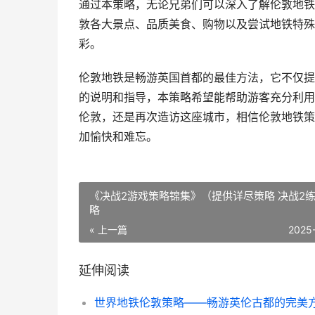
通过本策略，无论兄弟们可以深入了解伦敦地铁
敦各大景点、品质美食、购物以及尝试地铁特殊
彩。
伦敦地铁是畅游英国首都的最佳方法，它不仅提
的说明和指导，本策略希望能帮助游客充分利用
伦敦，还是再次造访这座城市，相信伦敦地铁策
加愉快和难忘。
《决战2游戏策略锦集》（提供详尽策略 决战2
略
« 上一篇
2025
延伸阅读