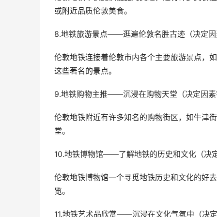
或附近品质伦敦美食。
8.地铁旅游景点——逛遍伦敦名胜古迹（决定
伦敦地铁连接着伦敦市内各个主要旅游景点，如
这些著名的景点。
9.地铁购物主推——沉浸在购物天堂（决定因
伦敦地铁附近有许多知名的购物街区，如牛津街
堂。
10.地铁博物馆——了解地铁的历史和文化（决
伦敦地铁博物馆一个寻觅地铁历史和文化的好去
览。
11.地铁艺术品欣赏——沉浸在文化气氛中（决