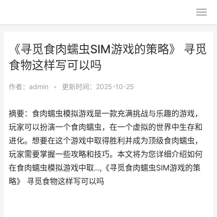
《寻觅食肉蠕虫SIM游戏的策略》 寻觅
食物这样写可以吗
作者：
admin
•
更新时间：2025-10-25
摘要：食肉蠕虫模拟游戏是一款充满挑战与乐趣的游戏，
玩家可以扮演一个食肉蠕虫，在一个虚拟的世界中生存和
进化。想要在这个游戏中取得胜利并成为顶级食肉蠕虫，
玩家需要掌握一些攻略和技巧。本文将为您详细介绍如何
在食肉蠕虫模拟游戏中取...,《寻觅食肉蠕虫SIM游戏的策
略》 寻觅食物这样写可以吗