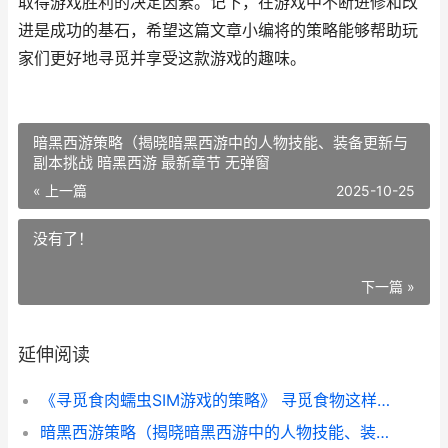
取得游戏胜利的决定因素。记下，在游戏中不断进修和改
进是成功的基石，希望这篇文章小编将的策略能够帮助玩
家们更好地寻觅并享受这款游戏的趣味。
暗黑西游策略（揭晓暗黑西游中的人物技能、装备更新与
副本挑战 暗黑西游 最新章节 无弹窗
« 上一篇
2025-10-25
没有了！
下一篇 »
延伸阅读
《寻觅食肉蠕虫SIM游戏的策略》 寻觅食物这样写可以吗
暗黑西游策略（揭晓暗黑西游中的人物技能、装备更新与副本挑战 暗黑西游 最新章节 无弹窗