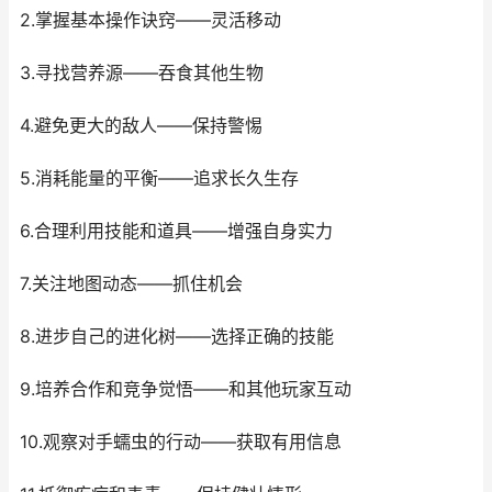
2.掌握基本操作诀窍——灵活移动
3.寻找营养源——吞食其他生物
4.避免更大的敌人——保持警惕
5.消耗能量的平衡——追求长久生存
6.合理利用技能和道具——增强自身实力
7.关注地图动态——抓住机会
8.进步自己的进化树——选择正确的技能
9.培养合作和竞争觉悟——和其他玩家互动
10.观察对手蠕虫的行动——获取有用信息