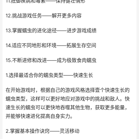
11.抵御疾病和毒素——保持健壮情形
12.挑战游戏任务——解开更多内容
13.掌握蠕虫的进化途径——进步游戏成绩
14.适应不同地形和环境——拓展生存空间
15.不断进修和改进——成为极致食肉蠕虫
1.选择最适合你的蠕虫类型——快速生长
在开始游戏时，根据自己的游戏风格选择壹个快速生长的
蠕虫类型，这样可以更好地应对游戏中的挑战和敌人。快
速生长的蠕虫可以更快地吞噬其他生物，获取更多能量，
并能够快速进化提高自身实力。
2.掌握基本操作诀窍——灵活移动