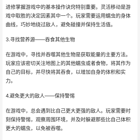
进修掌握游戏中的基本操作诀窍特别重要。灵活移动是游
戏中取胜的决定因素其中一个。玩家需要运用蠕虫的身体
曲线，巧妙地绕过敌人，避免碰撞并保持生活值。
3.寻找营养源——吞食其他生物
在游戏中，寻找并吞噬其他生物是获取能量的主要方法。
玩家应该密切关注地图上的其他蠕虫或者食物，将其作为
自己的目标，并尽快将其吞食，以增加自身的体积和实
力。
4.避免更大的敌人——保持警惕
在游戏中，总会遇到比自己更大更强的敌人。玩家需要时
刻保持警惕，观察周围环境，并及时躲避那些比自己体积
更大的蠕虫，以免被吞噬。