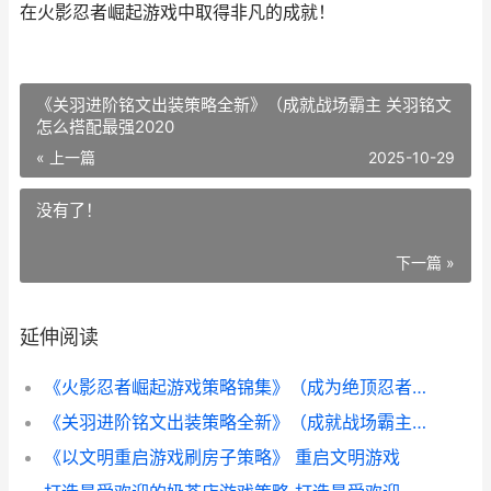
在火影忍者崛起游戏中取得非凡的成就！
《关羽进阶铭文出装策略全新》（成就战场霸主 关羽铭文
怎么搭配最强2020
« 上一篇
2025-10-29
没有了！
下一篇 »
延伸阅读
《火影忍者崛起游戏策略锦集》（成为绝顶忍者的宝典和诀窍 火影忍者医嘱崛起
《关羽进阶铭文出装策略全新》（成就战场霸主 关羽铭文怎么搭配最强2020
《以文明重启游戏刷房子策略》 重启文明游戏