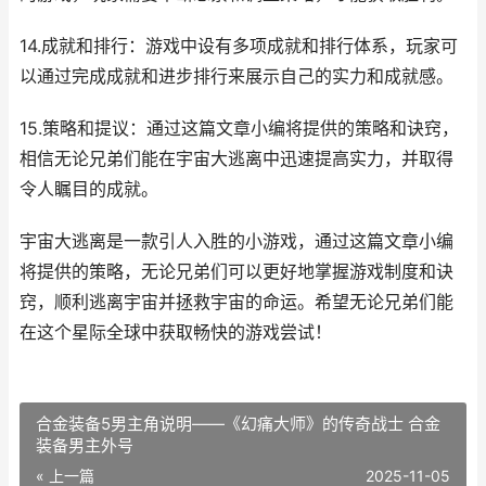
14.成就和排行：游戏中设有多项成就和排行体系，玩家可
以通过完成成就和进步排行来展示自己的实力和成就感。
15.策略和提议：通过这篇文章小编将提供的策略和诀窍，
相信无论兄弟们能在宇宙大逃离中迅速提高实力，并取得
令人瞩目的成就。
宇宙大逃离是一款引人入胜的小游戏，通过这篇文章小编
将提供的策略，无论兄弟们可以更好地掌握游戏制度和诀
窍，顺利逃离宇宙并拯救宇宙的命运。希望无论兄弟们能
在这个星际全球中获取畅快的游戏尝试！
合金装备5男主角说明——《幻痛大师》的传奇战士 合金
装备男主外号
« 上一篇
2025-11-05