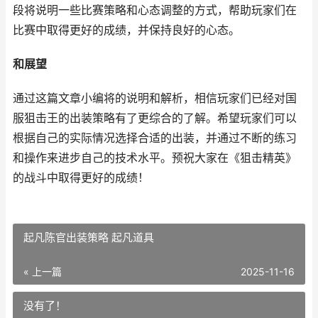
段将说明一些比赛策略和心态调整的方式，帮助玩家们在
比赛中取得更好的成绩，并保持良好的心态。
和展望
通过这篇文章小编将的说明和解析，相信玩家们已经对国
服狙击王的出装策略有了更综合的了解。希望玩家们可以
根据自己的实际情况选择合适的出装，并通过不断的练习
和操作来进步自己的技术水平。预祝大家在《狙击精英》
的战斗中取得更好的成绩！
起凡陈官出装策略 起凡道具
« 上一篇
2025-11-16
没有了！