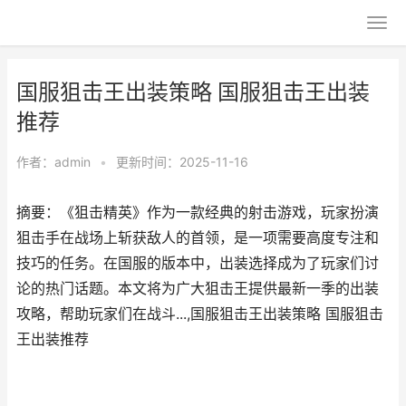
国服狙击王出装策略 国服狙击王出装
推荐
作者：
admin
•
更新时间：2025-11-16
摘要：《狙击精英》作为一款经典的射击游戏，玩家扮演
狙击手在战场上斩获敌人的首领，是一项需要高度专注和
技巧的任务。在国服的版本中，出装选择成为了玩家们讨
论的热门话题。本文将为广大狙击王提供最新一季的出装
攻略，帮助玩家们在战斗...,国服狙击王出装策略 国服狙击
王出装推荐