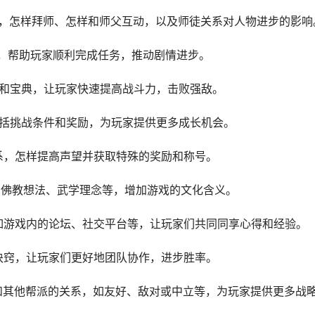
系，怎样拜师、怎样和师父互动，以及师徒关系对人物进步的影响
略，帮助玩家顺利完成任务，推动剧情进步。
门和宝典，让玩家快速提高战斗力，击败强敌。
包括挑战条件和奖励，为玩家提供更多成长机会。
体系，怎样提高声望并获取特殊的奖励和称号。
，如佛教想法、武学理念等，增加游戏的文化含义。
，如游戏内的论坛、社交平台等，让玩家们共同同享心得和经验。
和诀窍，让玩家们更好地团队协作，进步胜率。
派和其他帮派的关系，如友好、敌对或中立等，为玩家提供更多战