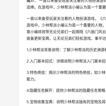
简介：
一直以来备受玩家关注着的人物扮演游
追捧。在游戏中，少林帮派小编认为是一个重要
一直以来备受玩家关注着的人物扮演游戏，《六
游戏中，少林帮派小编认为是一个重要的人物，
章小编将将带无论兄弟们一起揭晓《六扇门风云
装备更新宝典，让无论兄弟们轻松游戏、事半功
1.少林帮派背景说明：了解少林帮派的历史渊
2.入门基本招式：详细说明少林帮派入门基本
3.特色绝技：揭示少林帮派的特色绝技，如少
能力。
4.隐藏任务解开：提供少林帮派的隐藏任务策
5.宝物收集宝典：说明少林帮派独有的宝物及