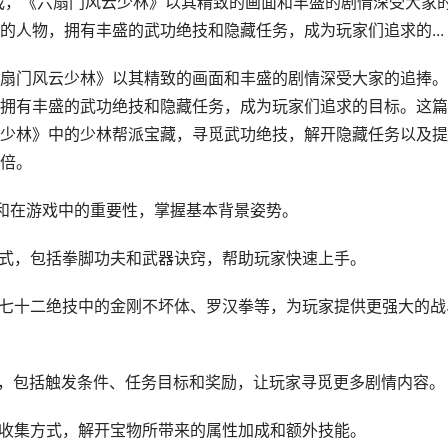
戏，《六扇门风云少林》以其精致的画面和丰盛的剧情深受大家
的人物，拥有丰盛的武功绝技和隐藏任务，成为玩家们追求的...
扇门风云少林》以其精致的画面和丰盛的剧情深受大家的追捧。
拥有丰盛的武功绝技和隐藏任务，成为玩家们追求的目标。这篇
少林》中的少林帮派宝藏，寻觅武功绝技，解开隐藏任务以及提
倍。
源和在游戏中的重要性，掌握基本背景姿势。
招式，包括拳脚功夫和武器诀窍，帮助玩家快速上手。
林七十二绝技中的金刚不坏体、罗汉拳等，为玩家提供更强大的战
略，包括触发条件、任务目标和奖励，让玩家寻觅更多剧情内容。
其收集方式，解开宝物所带来的属性加成和额外技能。