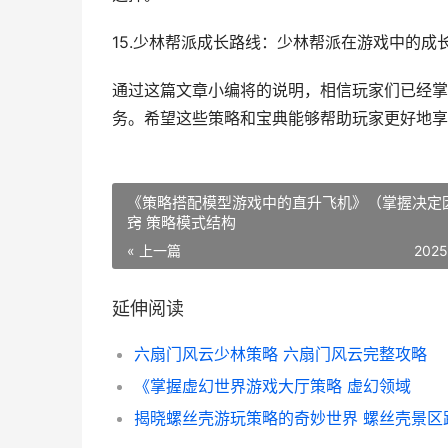
15.少林帮派成长路线：少林帮派在游戏中的
通过这篇文章小编将的说明，相信玩家们已经掌
务。希望这些策略和宝典能够帮助玩家更好地享
《策略搭配模型游戏中的直升飞机》（掌握决定
窍 策略模式结构
« 上一篇
2025
延伸阅读
六扇门风云少林策略 六扇门风云完整攻略
《掌握虚幻世界游戏大厅策略 虚幻领域