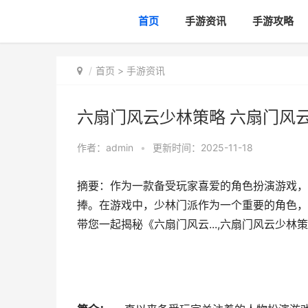
首页
手游资讯
手游攻略
首页
>
手游资讯
六扇门风云少林策略 六扇门风
作者：
admin
•
更新时间：2025-11-18
摘要：作为一款备受玩家喜爱的角色扮演游戏，
捧。在游戏中，少林门派作为一个重要的角色，
带您一起揭秘《六扇门风云...,六扇门风云少林