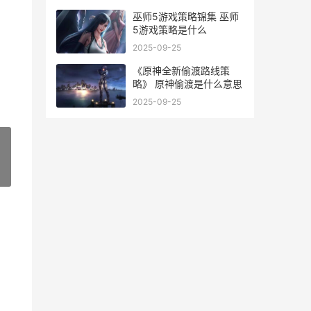
巫师5游戏策略锦集 巫师
5游戏策略是什么
2025-09-25
《原神全新偷渡路线策
略》 原神偷渡是什么意思
2025-09-25
»