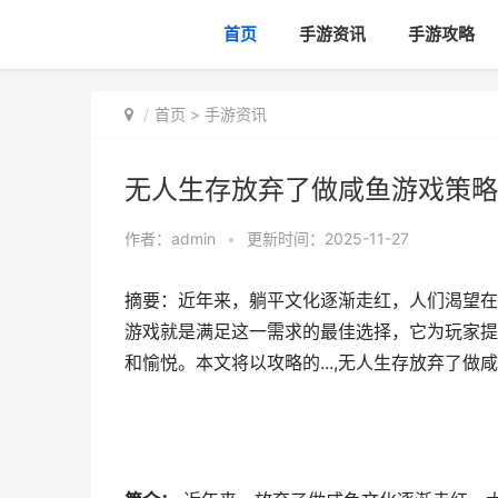
首页
手游资讯
手游攻略
首页
>
手游资讯
无人生存放弃了做咸鱼游戏策略
作者：
admin
•
更新时间：2025-11-27
摘要：近年来，躺平文化逐渐走红，人们渴望在
游戏就是满足这一需求的最佳选择，它为玩家提
和愉悦。本文将以攻略的...,无人生存放弃了做