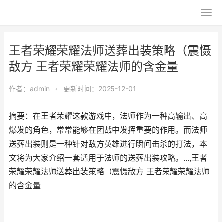
王者荣耀荣耀法师送葬出装策略（震慑
敌方 王者荣耀荣耀法师的含金量
作者：
admin
•
更新时间：2025-12-01
摘要：在王者荣耀这款游戏中，法师作为一种高输出、高
爆发的角色，常常能够在团战中发挥重要的作用。而法师
送葬出装则是一种针对敌方英雄进行瞬间击杀的打法，本
文将为大家介绍一套适用于法师的送葬出装攻略。...,王者
荣耀荣耀法师送葬出装策略（震慑敌方 王者荣耀荣耀法师
的含金量