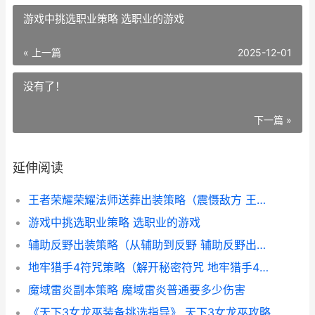
游戏中挑选职业策略 选职业的游戏
« 上一篇
2025-12-01
没有了！
下一篇 »
延伸阅读
王者荣耀荣耀法师送葬出装策略（震慑敌方 王者荣耀荣耀法师的含金量
游戏中挑选职业策略 选职业的游戏
辅助反野出装策略（从辅助到反野 辅助反野出装策划书
地牢猎手4符咒策略（解开秘密符咒 地牢猎手4符咒最厉害
魔域雷炎副本策略 魔域雷炎普通要多少伤害
《天下3女龙巫装备挑选指导》 天下3女龙巫攻略