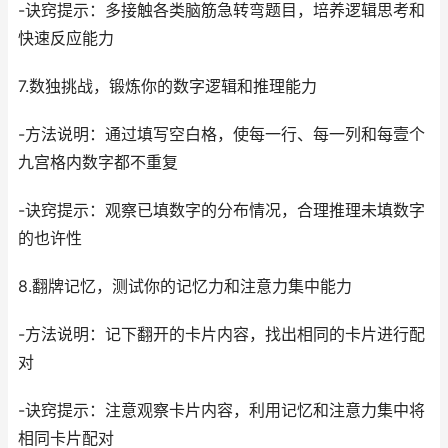
-诀窍提示：多接触各类脑筋急转弯题目，培养逻辑思考和
快速反应能力
7.数独挑战，锻炼你的数字逻辑和推理能力
-方法说明：通过填写空白格，使每一行、每一列和每壹个
九宫格内数字都不重复
-诀窍提示：观察已填数字的分布情况，合理推理未填数字
的也许性
8.翻牌记忆，测试你的记忆力和注意力集中能力
-方法说明：记下翻开的卡片内容，找出相同的卡片进行配
对
-诀窍提示：注意观察卡片内容，利用记忆和注意力集中将
相同卡片配对