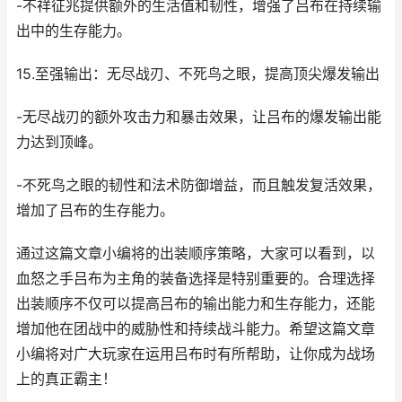
-不祥征兆提供额外的生活值和韧性，增强了吕布在持续输
出中的生存能力。
15.至强输出：无尽战刃、不死鸟之眼，提高顶尖爆发输出
-无尽战刃的额外攻击力和暴击效果，让吕布的爆发输出能
力达到顶峰。
-不死鸟之眼的韧性和法术防御增益，而且触发复活效果，
增加了吕布的生存能力。
通过这篇文章小编将的出装顺序策略，大家可以看到，以
血怒之手吕布为主角的装备选择是特别重要的。合理选择
出装顺序不仅可以提高吕布的输出能力和生存能力，还能
增加他在团战中的威胁性和持续战斗能力。希望这篇文章
小编将对广大玩家在运用吕布时有所帮助，让你成为战场
上的真正霸主！