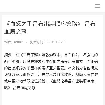
《血怒之手吕布出装顺序策略》 吕布
血魔之怒
作者：
admin
•
更新时间：2025-12-29
摘要：在《王者荣耀》这款游戏中，吕布作为一名强力的
战士英雄，以其高爆发和生存能力备受玩家喜爱。而正确
的出装顺序对于吕布的发挥至关重要。本文将为各位玩家
详细介绍以血怒之手吕布的出装顺序攻略，帮助大家在游
戏中更好地驾驭这位英雄...,《血怒之手吕布出装顺序策
略》 吕布血魔之怒