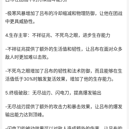
-极寒风暴增加了吕布的冷却缩减和物理防御，让他在团战
中更具威胁性。
4.生存主宰：不祥征兆、不死鸟之眼，进步生存能力
-不祥征兆提供了额外的生活值和韧性，让吕布在面对众多
敌人时更加难以击败。
-不死鸟之眼增加了吕布的韧性和法术防御，而且能够在生
活值低于30%时触发复活效果，增加了他的生存能力。
5.终极破敌：无尽战刃、闪电刀，提高爆发输出
-无尽战刃提供了额外的攻击力和暴击效果，让吕布的爆发
输出能力达到顶峰。
-闪电刀的被动效果可以对敌人造成额外的伤害，让吕布的