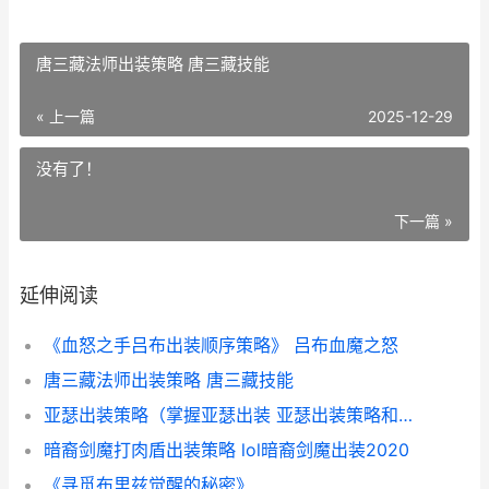
唐三藏法师出装策略 唐三藏技能
« 上一篇
2025-12-29
没有了！
下一篇 »
延伸阅读
《血怒之手吕布出装顺序策略》 吕布血魔之怒
唐三藏法师出装策略 唐三藏技能
亚瑟出装策略（掌握亚瑟出装 亚瑟出装策略和铭文
暗裔剑魔打肉盾出装策略 lol暗裔剑魔出装2020
《寻觅布里兹觉醒的秘密》