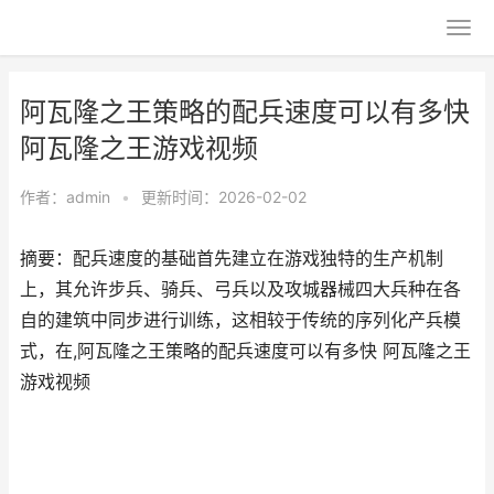
阿瓦隆之王策略的配兵速度可以有多快
阿瓦隆之王游戏视频
作者：
admin
•
更新时间：2026-02-02
摘要：配兵速度的基础首先建立在游戏独特的生产机制
上，其允许步兵、骑兵、弓兵以及攻城器械四大兵种在各
自的建筑中同步进行训练，这相较于传统的序列化产兵模
式，在,阿瓦隆之王策略的配兵速度可以有多快 阿瓦隆之王
游戏视频