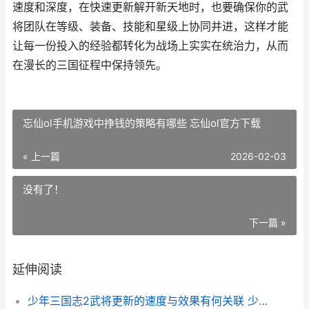
速度和深度，在快速更新解开新天地时，也要确保你的武
将团队在等级、装备、技能和星级上协同并进，这样才能
让每一份投入的经验都转化为战场上实实在统治力，从而
在漫长的三国征程中保持领先。
忘仙ol手机游戏中挣钱的策略有哪些 忘仙ol官方下载
« 上一篇
2026-02-03
没有了！
下一篇 »
延伸阅读
少年三国志2武将更新的速度与效果有何关联 少年三国