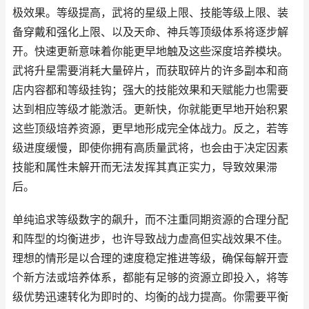
极效果。等级提高，武将的星级上限、技能等级上限、装
备穿戴和强化上限、以及天命、神兵等顶级体系将逐步解
开。快速更新意味着你能更早地触及这些深度培养模块。
武将升星需要消耗大量碎片，而获取碎片的许多副本和商
店内容都和等级挂钩；强大的技能效果和天赋能力也需要
达到相应等级才能激活。更新快，你就能更早地开始积累
这些顶级培养资源，更早地形成完全体战力。反之，若等
级进度缓慢，即使你拥有高质量武将，也会由于决定因素
技能和属性未解开而无法发挥其真正实力，导致效果滞
后。
单纯追求等级数字的飙升，而不注重同期资源的合理分配
和阵型的均衡进步，也许导致战力虚高但实战效果不佳。
理想的情形是以合理的速度稳定推进等级，确保每解开壹
个新方法或培养体系，都能有足够的资源立即投入，将等
级优势迅速转化为即时的、均衡的战力提高。你需要平衡