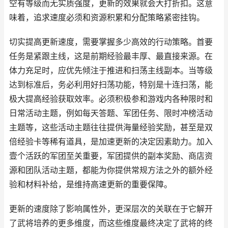
空有等级而无实质强度，更新的效果就会大打折扣。这意
味着，追求速度必须和资源积累和分配策略紧密挂钩。
切实提高更新速度，需要掌握多少高效的行动策略。首要
任务是紧跟主线，这是前期经验最丰厚、最直接来源。在
体力充足时，应优先倾注于推进和扫荡主线副本。当等级
达到标准后，务必利用好扫荡功能，特别是十连扫荡，能
极大提高经验获取效率。必须积极参和游戏内各种限时和
日常活动主题，例如每天答题、军团任务、限时冲榜活动
主题等，这些活动主题往往提供海量经验奖励，甚至是双
倍经验卡等稀有道具，是加速更新的决定因素助力。加入
壹个活跃的军团至关重要，军团提供的副本奖励、商店资
源和团队活动主题，都能为你提供常规方法之外的额外经
验和材料补给，是维持高速更新的重要保障。
更新的速度除了影响属性外，更深层次的关联在于它解开
了武将培养的更多维度，而这些维度最终决定了武将的终