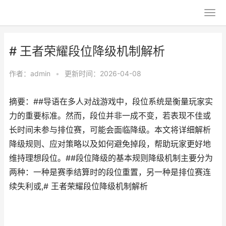
# 王者荣耀段位降级机制解析
作者：
admin
•
更新时间：2026-04-08
摘要：##导语在多人对战游戏中，段位系统是衡量玩家实
力的重要标准。然而，段位并非一成不变，若表现不佳或
长时间未参与排位赛，可能会面临降级。本文将详细解析
降级规则、应对策略以及如何避免掉段，帮助玩家更好地
维持理想段位。##段位降级的基本规则降级机制主要分为
两种：一种是赛季结算时的段位重置，另一种是排位赛连
续失利或,# 王者荣耀段位降级机制解析