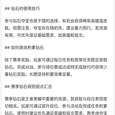
## 钻石的使用技巧
参与钻石夺宝也是不错的选择，有机会获得稀有英雄或皮
肤。但需注意，夺宝存在随机性，建议量力而行。若资源
有限，可优先保证基础需求，如英雄和铭文。
## 如何高效积累钻石
除了赛季奖励，玩家可通过每日任务和周常任务稳定获取
钻石。完成对战、参与排位赛或达成特定成就均可获得少
量钻石奖励。长期坚持积累效果显著。
## 赛季钻石规则观点汇总
赛季钻石是王者荣耀中重要的资源，其获取与段位表现密
切相关。玩家可通过提升段位、参与活动及完成任务积累
钻石。使用时建议优先满足英雄和铭文需求，再考虑夺宝