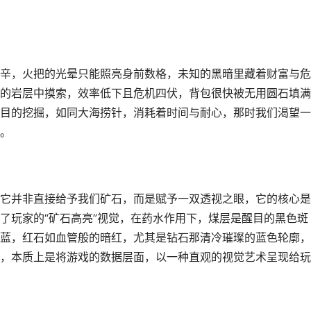
辛，火把的光晕只能照亮身前数格，未知的黑暗里藏着财富与危
的岩层中摸索，效率低下且危机四伏，背包很快被无用圆石填满
目的挖掘，如同大海捞针，消耗着时间与耐心，那时我们渴望一
。
它并非直接给予我们矿石，而是赋予一双透视之眼，它的核心是
了玩家的“矿石高亮”视觉，在药水作用下，煤层是醒目的黑色斑
蓝，红石如血管般的暗红，尤其是钻石那清冷璀璨的蓝色轮廓，
，本质上是将游戏的数据层面，以一种直观的视觉艺术呈现给玩