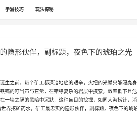
手游技巧
玩法探秘
的隐形伙伴，副标题，夜色下的琥珀之光
诞生之前，每个矿工都深谙地底的艰辛，火把的光晕只能照亮身
铁镐的叮当声与直觉，在错综复杂的岩层中摸索，效率低下且危
在一墙之隔的黑暗中沉默，这种盲目的挖掘，如同大海捞针，消
的世界挖矿药水，矿工最忠实的隐形伙伴，副标题，夜色下的琥