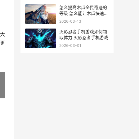
怎么提高木瓜全民奇迹的
等级 怎么能让木瓜快速成
熟
2026-03-13
火影忍者手机游戏如何领
大
取体力 火影忍者手机游戏
更
2026-03-01
»