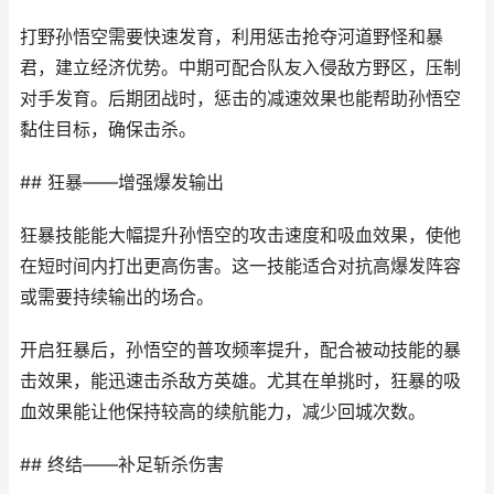
打野孙悟空需要快速发育，利用惩击抢夺河道野怪和暴
君，建立经济优势。中期可配合队友入侵敌方野区，压制
对手发育。后期团战时，惩击的减速效果也能帮助孙悟空
黏住目标，确保击杀。
## 狂暴——增强爆发输出
狂暴技能能大幅提升孙悟空的攻击速度和吸血效果，使他
在短时间内打出更高伤害。这一技能适合对抗高爆发阵容
或需要持续输出的场合。
开启狂暴后，孙悟空的普攻频率提升，配合被动技能的暴
击效果，能迅速击杀敌方英雄。尤其在单挑时，狂暴的吸
血效果能让他保持较高的续航能力，减少回城次数。
## 终结——补足斩杀伤害