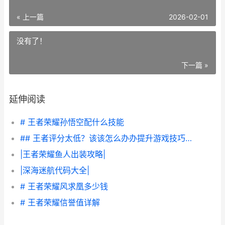
« 上一篇
2026-02-01
没有了！
下一篇 »
延伸阅读
# 王者荣耀孙悟空配什么技能
## 王者评分太低？该该怎么办办提升游戏技巧解析
|王者荣耀鱼人出装攻略|
|深海迷航代码大全|
# 王者荣耀风求凰多少钱
# 王者荣耀信誉值详解