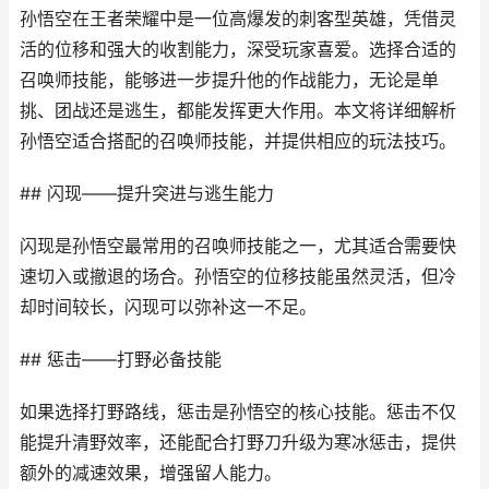
孙悟空在王者荣耀中是一位高爆发的刺客型英雄，凭借灵
活的位移和强大的收割能力，深受玩家喜爱。选择合适的
召唤师技能，能够进一步提升他的作战能力，无论是单
挑、团战还是逃生，都能发挥更大作用。本文将详细解析
孙悟空适合搭配的召唤师技能，并提供相应的玩法技巧。
## 闪现——提升突进与逃生能力
闪现是孙悟空最常用的召唤师技能之一，尤其适合需要快
速切入或撤退的场合。孙悟空的位移技能虽然灵活，但冷
却时间较长，闪现可以弥补这一不足。
## 惩击——打野必备技能
如果选择打野路线，惩击是孙悟空的核心技能。惩击不仅
能提升清野效率，还能配合打野刀升级为寒冰惩击，提供
额外的减速效果，增强留人能力。