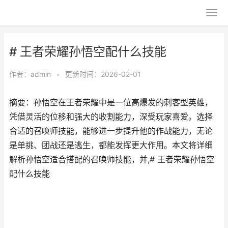
# 王者荣耀孙悟空配什么技能
作者：
admin
•
更新时间：2026-02-01
摘要：孙悟空在王者荣耀中是一位高爆发的刺客型英雄，
凭借灵活的位移和强大的收割能力，深受玩家喜爱。选择
合适的召唤师技能，能够进一步提升他的作战能力，无论
是单挑、团战还是逃生，都能发挥更大作用。本文将详细
解析孙悟空适合搭配的召唤师技能，并,# 王者荣耀孙悟空
配什么技能