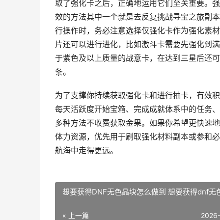
取了强化卡之后，正确地运用它们至关重要。强
效的方法其中一个就是去反复挑战寻宝之旅副本
行操作时，务必注意选择仅强化卡作为强化素材
片还可以进行进化，比如激斗卡需要先强化到满
于紫色及以上质量的战意卡，在达到三星后还可
条。
为了支撑你持续获取强化卡和进行抽卡，有效积
每天活跃度开始宝箱、完成成就体系中的任务、
多种方法不收费获取金果。如果你希望更快速地
体力资源，优先用于刷取强化材料副本或参和必
航海中走得更远。
想要获得DNF无色晶块怎么做到 想要获得dnf无
« 上一篇
2026