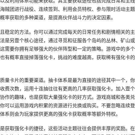
以及利用体系功能来获取。其主要获取途径包括完成日常和主线
海贼团进行战役、连续签到、利用会员特权、参与限时活动主题
概率获取的多种渠道，是提高伙伴战斗力的决定因素。
且稳定的方法。你可以通过完成每天的日常任务和剧情相关的主
法是另壹个核心途径，通过寻觅和征服各个岛屿的丛林、矿山或
这需要你拥有足够强大的伙伴阵型和一定的策略。游戏中的多个
也有概率直接掉落强化卡，挑战的难度越高，获取稀有强化卡的
质量卡片的重要渠道。抽卡体系是最为直接的途径其中一个，你
收费次数，运用十连抽往往有更高的几率获取强化卡。加入壹个
协作的趣味，也是获取大量强化卡的好方式。游戏商城和各类兑
你可以运用游戏内积累的资源进行兑换或购买。不要忽略连续登
体系则会为玩家提供更高的强化卡获取概率等额外特权。
是获取强化卡的捷径，这些活动主题往往会提供丰厚的奖励。在