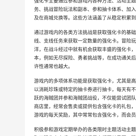
强化卡主要通过参和游戏内各种方法、活动主题
务、挑战冒险玩法和副本、参和抽卡体系、加入
及在商城兑换等。这些方法涵盖了从稳定积累到
通过游戏内的各类方法挑战是获取强化卡的基础
线、支线任务来获取一定数量的强化卡。冒险玩
洋，在战斗经过中就有机会获取丰盛的强化卡，
本，例如无尽探险、勇者挑战等，在成功通关后
许性通常也越大。
游戏内的多项体系功能是获取强化卡，尤其是高
以消耗珍珠或特定的抽卡券进行抽卡，每天有不
跃的海贼团并参和海贼团战役，不仅能尝试团队
商店里，经常会售卖或提供包含强化卡的礼包，
游戏的每天奖励，其中常常包含强化卡，而会员
积极参和游戏定期举办的各类限时主题活动主题