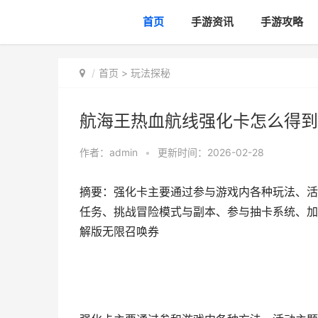
首页
手游资讯
手游攻略
首页
>
玩法探秘
航海王热血航线强化卡怎么得到
作者：
admin
•
更新时间：2026-02-28
摘要：强化卡主要通过参与游戏内各种玩法、活
任务、挑战冒险模式与副本、参与抽卡系统、加
解版无限召唤券