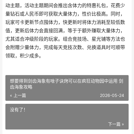
动主题，活动主题期间会推出含体力的特惠礼包，花费少
量钻石或人民币即可获取大量体力，性价比极高。同时，
玩家可卡更新节点囤体力，快更新时将体力消耗至较低数
值，更新后体力会直接回满，等于于额外赚取大量体力，
尤其适合冲级阶段的玩家。组合竞技场、星光铺等方法也
会附赠少量体力，完成每天竞技次数、兑换道具时可顺带
领取，积少成多。
想要得到剑齿海象有啥子诀窍可以在疯狂动物园中运用 剑
齿海象攻略
« 上一篇
2026-05-24
没有了！
下一篇 »