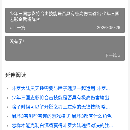
少年三国志彩将合击技能是否具有极高伤害输出 少年三国
志彩金武将阵容
« 上一篇
2026-05-26
没有了！
下一篇 »
延伸阅读
斗罗大陆昊天锤需要与啥子魂灵一起运用 斗罗大陆昊天锤小说
少年三国志彩将合击技能是否具有极高伤害输出 少年三国志彩金武将阵容
啥子时候可以解开影之刃三左殇的无锋技能 啥子时候可以解封啊
崩坏3有哪些有趣的游戏模式 崩坏3都有什么角色
怎样才能克制白沉香赢得斗罗大陆魂师对决的胜利 怎样才能克制白发