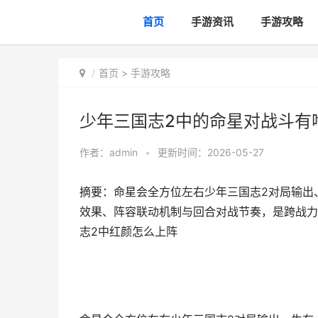
首页
手游资讯
手游攻略
首页
>
手游攻略
少年三国志2中的命星对战斗有
作者：
admin
•
更新时间：2026-05-27
摘要：命星会全方位左右少年三国志2对局输出
效果、阵容联动机制与回合对战节奏，是跨战力
志2中红颜怎么上阵