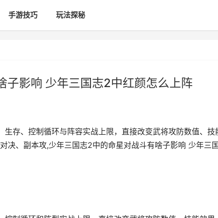
手游技巧
玩法探秘
啥子影响 少年三国志2中红颜怎么上阵
、生存、控制循环与阵容实战上限，直接改变武将攻防数值、技
对决、副本攻,少年三国志2中的命星对战斗有啥子影响 少年三